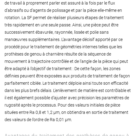
de travail à proprement parler est assuré à la fois par le flux
d’abrasifs ou d’agents de polissage et par la pièce elle-même en
rotation. La SF permet de réaliser plusieurs étapes de traitement
très rapidement en une seule passe. Ainsi, une pièce peut être
successivement ébavurée, rayonnée, lissée et polie sans
manœuvres supplémentaires. L’avantage décisif apporté par ce
procédé pour le traitement de géométries internes telles que les
prothèses de genou à charnière résulte de la séquence de
mouvement à trajectoire contrôlée et de l’angle de la pièce qui peut
être adapté à l’objectif de traitement : De cette façon, les zones
définies peuvent être exposées aux produits de traitement de façon
parfaitement ciblée. Le traitement déploie ainsi toute son efficacité
dans les plus brefs délais. L’enlèvement de matière est contrôlable et
il est également possible d’ajuster avec précision les paramètres de
rugosité après le processus. Pour des valeurs initiales de pièce
situées entre Ra 0,8 et 1,2 µm, on obtiendra en sortie de traitement
des valeurs de l’ordre de Ra 0,01 µm.
Avantages du traitement des prothèses de genou à