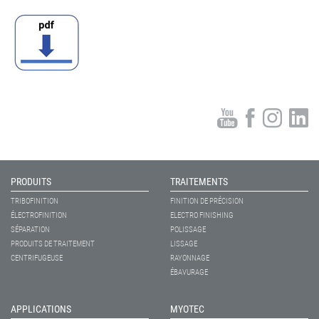
PRODUITS
TRAITEMENTS
TRIBOFINITION
FINITION DE PRÉCISION
ÉLECTROFINITION
ELECTRO FINISHING
SÉPARATION
POLISSAGE
PRODUITS DE TRAITEMENT
LISSAGE
CENTRIFUGEUSE
RAYONNAGE
ÉBAVURAGE
APPLICATIONS
MYOTEC