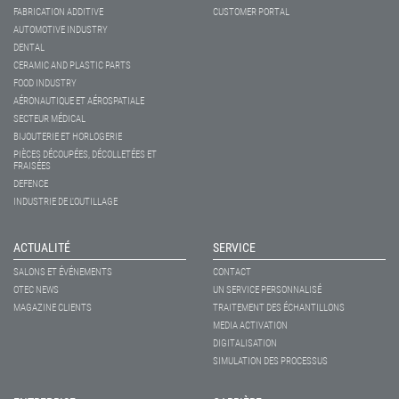
FABRICATION ADDITIVE
CUSTOMER PORTAL
AUTOMOTIVE INDUSTRY
DENTAL
CERAMIC AND PLASTIC PARTS
FOOD INDUSTRY
AÉRONAUTIQUE ET AÉROSPATIALE
SECTEUR MÉDICAL
BIJOUTERIE ET HORLOGERIE
PIÈCES DÉCOUPÉES, DÉCOLLETÉES ET
FRAISÉES
DEFENCE
INDUSTRIE DE L'OUTILLAGE
ACTUALITÉ
SERVICE
SALONS ET ÉVÉNEMENTS
CONTACT
OTEC NEWS
UN SERVICE PERSONNALISÉ
MAGAZINE CLIENTS
TRAITEMENT DES ÉCHANTILLONS
MEDIA ACTIVATION
DIGITALISATION
SIMULATION DES PROCESSUS