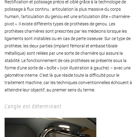
Rectification et polissage précis et ciblé grâce à la technologie de
polissage à flux continu : articulation la plus massive du corps
humain, l’articulation du genou est une articulation dite « charnière-
pivot ». Il existe différents types de prothèses de genou. Les
prothèses charnières sont prescrites par les médecins lorsque les
ligaments sont instables ou en cas de perte osseuse. Sur ce type de
prothèse, les deux parties (implant fémoral et embase tibiale
métallique) sont reliées par une sorte de charnière qui assure la
stabilité. Le fonctionnement de ces prothèses se présente sous la
forme d’une sorte de « boîte » (voir illustration à gauche) – avec une
géométrie interne. C’est là que réside toute la difficulté pour le
traitement machine, car les techniques conventionnelles échouent à
atteindre leur objectif, au premier sens du terme.
L’angle est déterminant