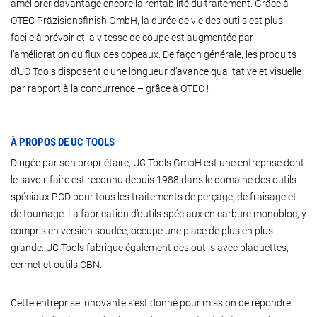
améliorer davantage encore la rentabilité du traitement. Grâce à
OTEC Präzisionsfinish GmbH, la durée de vie des outils est plus
facile à prévoir et la vitesse de coupe est augmentée par
l’amélioration du flux des copeaux. De façon générale, les produits
d’UC Tools disposent d’une longueur d’avance qualitative et visuelle
par rapport à la concurrence – grâce à OTEC !
À PROPOS DE UC TOOLS
Dirigée par son propriétaire, UC Tools GmbH est une entreprise dont
le savoir-faire est reconnu depuis 1988 dans le domaine des outils
spéciaux PCD pour tous les traitements de perçage, de fraisage et
de tournage. La fabrication d’outils spéciaux en carbure monobloc, y
compris en version soudée, occupe une place de plus en plus
grande. UC Tools fabrique également des outils avec plaquettes,
cermet et outils CBN.
Cette entreprise innovante s’est donné pour mission de répondre