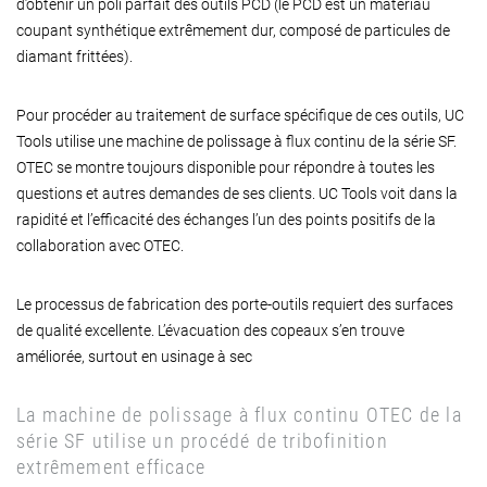
d’obtenir un poli parfait des outils PCD (le PCD est un matériau
coupant synthétique extrêmement dur, composé de particules de
diamant frittées).
Pour procéder au traitement de surface spécifique de ces outils, UC
Tools utilise une machine de polissage à flux continu de la série SF.
OTEC se montre toujours disponible pour répondre à toutes les
questions et autres demandes de ses clients. UC Tools voit dans la
rapidité et l’efficacité des échanges l’un des points positifs de la
collaboration avec OTEC.
Le processus de fabrication des porte-outils requiert des surfaces
de qualité excellente. L’évacuation des copeaux s’en trouve
améliorée, surtout en usinage à sec
La machine de polissage à flux continu OTEC de la
série SF utilise un procédé de tribofinition
extrêmement efficace