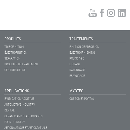
PRODUITS
TRAITEMENTS
TRIBOFINITION
FINITION DE PRÉCISION
ÉLECTROFINITION
ELECTRO FINISHING
SÉPARATION
POLISSAGE
PRODUITS DE TRAITEMENT
LISSAGE
CENTRIFUGEUSE
RAYONNAGE
ÉBAVURAGE
APPLICATIONS
MYOTEC
FABRICATION ADDITIVE
CUSTOMER PORTAL
AUTOMOTIVE INDUSTRY
DENTAL
CERAMIC AND PLASTIC PARTS
FOOD INDUSTRY
AÉRONAUTIQUE ET AÉROSPATIALE