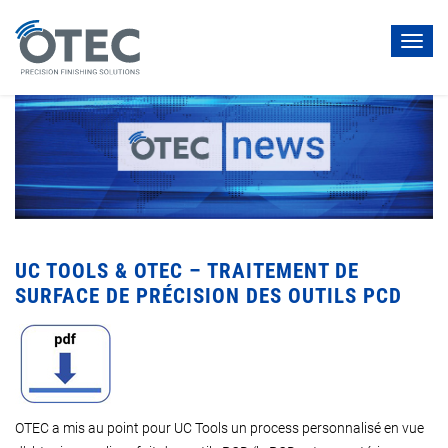
Toggl
navig
UC TOOLS & OTEC – TRAITEMENT DE
SURFACE DE PRÉCISION DES OUTILS PCD
OTEC a mis au point pour UC Tools un process personnalisé en vue