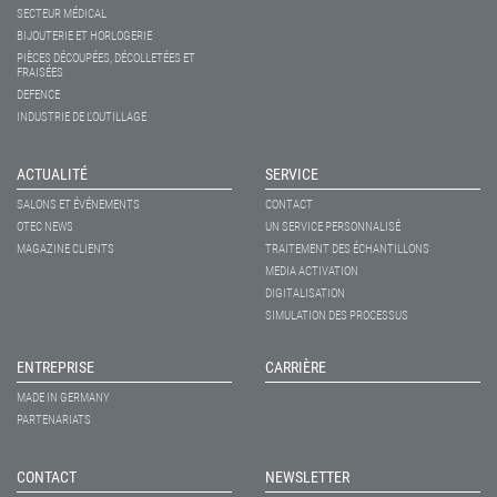
SECTEUR MÉDICAL
BIJOUTERIE ET HORLOGERIE
PIÈCES DÉCOUPÉES, DÉCOLLETÉES ET
FRAISÉES
DEFENCE
INDUSTRIE DE L'OUTILLAGE
ACTUALITÉ
SERVICE
SALONS ET ÉVÉNEMENTS
CONTACT
OTEC NEWS
UN SERVICE PERSONNALISÉ
MAGAZINE CLIENTS
TRAITEMENT DES ÉCHANTILLONS
MEDIA ACTIVATION
DIGITALISATION
SIMULATION DES PROCESSUS
ENTREPRISE
CARRIÈRE
MADE IN GERMANY
PARTENARIATS
CONTACT
NEWSLETTER