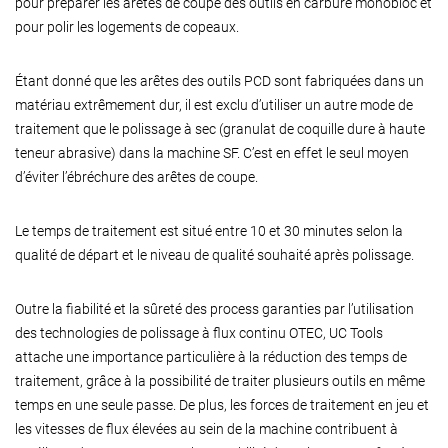
pour préparer les arêtes de coupe des outils en carbure monobloc et
pour polir les logements de copeaux.
Étant donné que les arêtes des outils PCD sont fabriquées dans un
matériau extrêmement dur, il est exclu d’utiliser un autre mode de
traitement que le polissage à sec (granulat de coquille dure à haute
teneur abrasive) dans la machine SF. C’est en effet le seul moyen
d’éviter l’ébréchure des arêtes de coupe.
Le temps de traitement est situé entre 10 et 30 minutes selon la
qualité de départ et le niveau de qualité souhaité après polissage.
Outre la fiabilité et la sûreté des process garanties par l’utilisation
des technologies de polissage à flux continu OTEC, UC Tools
attache une importance particulière à la réduction des temps de
traitement, grâce à la possibilité de traiter plusieurs outils en même
temps en une seule passe. De plus, les forces de traitement en jeu et
les vitesses de flux élevées au sein de la machine contribuent à