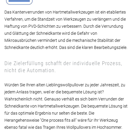
Das Kantenverrunden von Hartmetallwerkzeugen ist ein etabliertes
Verfahren, um die Standzeit von Werkzeugen zu verlängern und die
Haftung von PVD-Schichten zu verbessern. Durch die Verrundung
und Glättung der Schneidkante wird die Gefahr von
Mikroausbrüchen vermindert und die mechanische Stabilität der
Schneidkante deutlich erhöht. Das sind die klaren Bearbeitungsziele.
Die Zielerfüllung schafft der individuelle Prozess,
nicht die Automation.
Würden Sie Ihren alten Lieblingswollpullover zu jeder Jahreszeit, zu
jedem Anlass tragen, weil er die bequemste Lösung ist?
Wahrscheinlich nicht. Genauso verhält es sich beim Verrunden der
Schneidkante von Hartmetallwerkzeugen. Die bequemste Lösung ist
für das optimale Ergebnis nur selten die beste. Die
Herangehensweise "One process fits all" wäre für Ihr Werkzeug
ebenso fatal wie das Tragen Ihres Wollpullovers im Hochsommer.