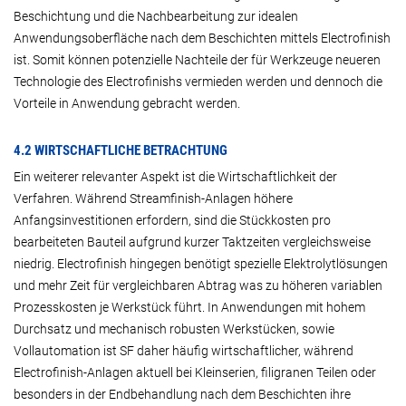
Beschichtung und die Nachbearbeitung zur idealen
Anwendungsoberfläche nach dem Beschichten mittels Electrofinish
ist. Somit können potenzielle Nachteile der für Werkzeuge neueren
Technologie des Electrofinishs vermieden werden und dennoch die
Vorteile in Anwendung gebracht werden.
4.2 WIRTSCHAFTLICHE BETRACHTUNG
Ein weiterer relevanter Aspekt ist die Wirtschaftlichkeit der
Verfahren. Während Streamfinish-Anlagen höhere
Anfangsinvestitionen erfordern, sind die Stückkosten pro
bearbeiteten Bauteil aufgrund kurzer Taktzeiten vergleichsweise
niedrig. Electrofinish hingegen benötigt spezielle Elektrolytlösungen
und mehr Zeit für vergleichbaren Abtrag was zu höheren variablen
Prozesskosten je Werkstück führt. In Anwendungen mit hohem
Durchsatz und mechanisch robusten Werkstücken, sowie
Vollautomation ist SF daher häufig wirtschaftlicher, während
Electrofinish-Anlagen aktuell bei Kleinserien, filigranen Teilen oder
besonders in der Endbehandlung nach dem Beschichten ihre