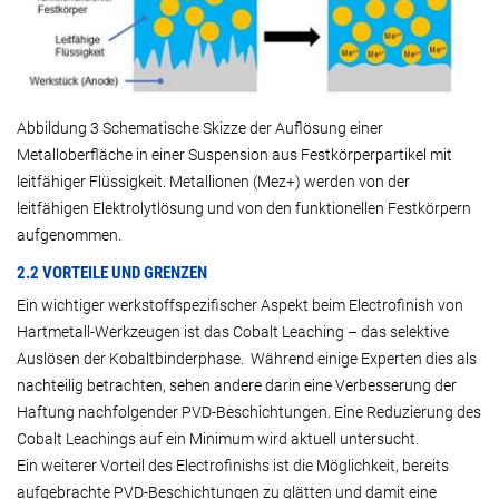
Abbildung 3 Schematische Skizze der Auflösung einer
Metalloberfläche in einer Suspension aus Festkörperpartikel mit
leitfähiger Flüssigkeit. Metallionen (Mez+) werden von der
leitfähigen Elektrolytlösung und von den funktionellen Festkörpern
aufgenommen.
2.2 VORTEILE UND GRENZEN
Ein wichtiger werkstoffspezifischer Aspekt beim Electrofinish von
Hartmetall-Werkzeugen ist das Cobalt Leaching – das selektive
Auslösen der Kobaltbinderphase. Während einige Experten dies als
nachteilig betrachten, sehen andere darin eine Verbesserung der
Haftung nachfolgender PVD-Beschichtungen. Eine Reduzierung des
Cobalt Leachings auf ein Minimum wird aktuell untersucht.
Ein weiterer Vorteil des Electrofinishs ist die Möglichkeit, bereits
aufgebrachte PVD-Beschichtungen zu glätten und damit eine