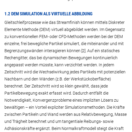
1.2 DEM SIMULATION ALS VIRTUELLE ABBILDUNG
Gleitschleifprozesse wie das Streamfinish können mittels Diskreter
Elemente Methode (DEM) virtuell abgebildet werden. Im Gegensatz
zu konventionellen FEM- oder CFD-Methoden werden bei der DEM
einzelne, frei bewegliche Partikel simuliert, die miteinander und mit
Begrenzungswänden interagieren können [2]. Auf ein statisches
Rechengitter, das bei dynamischen Bewegungen kontinuierlich
angepasst werden müsste, kann verzichtet werden. In jedem
Zeitschritt wird die Wechselwirkung jedes Partikels mit potenziellen
Nachbarn und den Wänden (z.B. der Werkstückoberfläche)
berechnet. Der Zeitschritt wird so klein gewählt, dass jede
Partikelbewegung exakt erfasst wird. Dadurch entfällt die
Notwendigkeit, Konvergenzprobleme eines impliziten Lösers zu
bewältigen – ein Vorteil expliziter Simulationsmethoden. Die Kräfte
zwischen Partikeln und Wand werden aus Relativbewegung, Masse
und Trägheit berechnet und um tangentiale Reibungs- sowie
Adhäsionskräfte ergänzt. Beim Normalkraftmodell steigt die Kraft