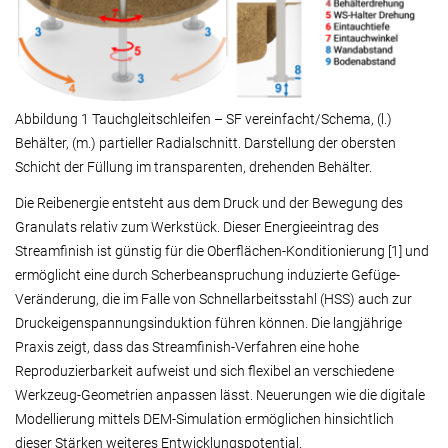
Abbildung 1 Tauchgleitschleifen – SF vereinfacht/Schema, (l.)
Behälter, (m.) partieller Radialschnitt. Darstellung der obersten
Schicht der Füllung im transparenten, drehenden Behälter.
Die Reibenergie entsteht aus dem Druck und der Bewegung des
Granulats relativ zum Werkstück. Dieser Energieeintrag des
Streamfinish ist günstig für die Oberflächen-Konditionierung [1] und
ermöglicht eine durch Scherbeanspruchung induzierte Gefüge-
Veränderung, die im Falle von Schnellarbeitsstahl (HSS) auch zur
Druckeigenspannungsinduktion führen können. Die langjährige
Praxis zeigt, dass das Streamfinish-Verfahren eine hohe
Reproduzierbarkeit aufweist und sich flexibel an verschiedene
Werkzeug-Geometrien anpassen lässt. Neuerungen wie die digitale
Modellierung mittels DEM-Simulation ermöglichen hinsichtlich
dieser Stärken weiteres Entwicklungspotential.