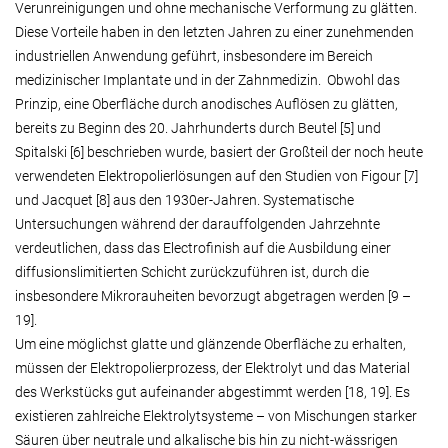
Verunreinigungen und ohne mechanische Verformung zu glätten.
Diese Vorteile haben in den letzten Jahren zu einer zunehmenden
industriellen Anwendung geführt, insbesondere im Bereich
medizinischer Implantate und in der Zahnmedizin. Obwohl das
Prinzip, eine Oberfläche durch anodisches Auflösen zu glätten,
bereits zu Beginn des 20. Jahrhunderts durch Beutel [5] und
Spitalski [6] beschrieben wurde, basiert der Großteil der noch heute
verwendeten Elektropolierlösungen auf den Studien von Figour [7]
und Jacquet [8] aus den 1930er-Jahren. Systematische
Untersuchungen während der darauffolgenden Jahrzehnte
verdeutlichen, dass das Electrofinish auf die Ausbildung einer
diffusionslimitierten Schicht zurückzuführen ist, durch die
insbesondere Mikrorauheiten bevorzugt abgetragen werden [9 –
19].
Um eine möglichst glatte und glänzende Oberfläche zu erhalten,
müssen der Elektropolierprozess, der Elektrolyt und das Material
des Werkstücks gut aufeinander abgestimmt werden [18, 19]. Es
existieren zahlreiche Elektrolytsysteme – von Mischungen starker
Säuren über neutrale und alkalische bis hin zu nicht-wässrigen