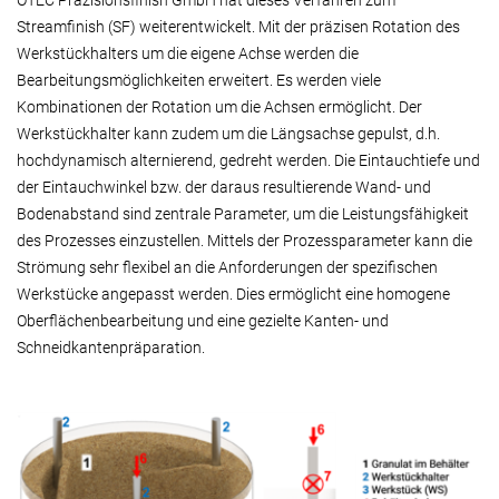
OTEC Präzisionsfinish GmbH hat dieses Verfahren zum
Streamfinish (SF) weiterentwickelt. Mit der präzisen Rotation des
Werkstückhalters um die eigene Achse werden die
Bearbeitungsmöglichkeiten erweitert. Es werden viele
Kombinationen der Rotation um die Achsen ermöglicht. Der
Werkstückhalter kann zudem um die Längsachse gepulst, d.h.
hochdynamisch alternierend, gedreht werden. Die Eintauchtiefe und
der Eintauchwinkel bzw. der daraus resultierende Wand- und
Bodenabstand sind zentrale Parameter, um die Leistungsfähigkeit
des Prozesses einzustellen. Mittels der Prozessparameter kann die
Strömung sehr flexibel an die Anforderungen der spezifischen
Werkstücke angepasst werden. Dies ermöglicht eine homogene
Oberflächenbearbeitung und eine gezielte Kanten- und
Schneidkantenpräparation.