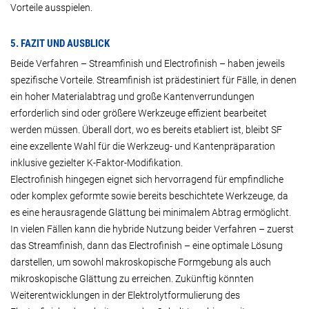
Vorteile ausspielen.
5. FAZIT UND AUSBLICK
Beide Verfahren – Streamfinish und Electrofinish – haben jeweils
spezifische Vorteile. Streamfinish ist prädestiniert für Fälle, in denen
ein hoher Materialabtrag und große Kantenverrundungen
erforderlich sind oder größere Werkzeuge effizient bearbeitet
werden müssen. Überall dort, wo es bereits etabliert ist, bleibt SF
eine exzellente Wahl für die Werkzeug- und Kantenpräparation
inklusive gezielter K-Faktor-Modifikation.
Electrofinish hingegen eignet sich hervorragend für empfindliche
oder komplex geformte sowie bereits beschichtete Werkzeuge, da
es eine herausragende Glättung bei minimalem Abtrag ermöglicht.
In vielen Fällen kann die hybride Nutzung beider Verfahren – zuerst
das Streamfinish, dann das Electrofinish – eine optimale Lösung
darstellen, um sowohl makroskopische Formgebung als auch
mikroskopische Glättung zu erreichen. Zukünftig könnten
Weiterentwicklungen in der Elektrolytformulierung des