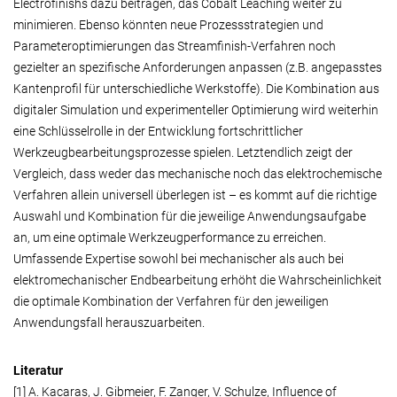
Electrofinishs dazu beitragen, das Cobalt Leaching weiter zu
minimieren. Ebenso könnten neue Prozessstrategien und
Parameteroptimierungen das Streamfinish-Verfahren noch
gezielter an spezifische Anforderungen anpassen (z.B. angepasstes
Kantenprofil für unterschiedliche Werkstoffe). Die Kombination aus
digitaler Simulation und experimenteller Optimierung wird weiterhin
eine Schlüsselrolle in der Entwicklung fortschrittlicher
Werkzeugbearbeitungsprozesse spielen. Letztendlich zeigt der
Vergleich, dass weder das mechanische noch das elektrochemische
Verfahren allein universell überlegen ist – es kommt auf die richtige
Auswahl und Kombination für die jeweilige Anwendungsaufgabe
an, um eine optimale Werkzeugperformance zu erreichen.
Umfassende Expertise sowohl bei mechanischer als auch bei
elektromechanischer Endbearbeitung erhöht die Wahrscheinlichkeit
die optimale Kombination der Verfahren für den jeweiligen
Anwendungsfall herauszuarbeiten.
Literatur
[1] A. Kacaras, J. Gibmeier, F. Zanger, V. Schulze, Influence of