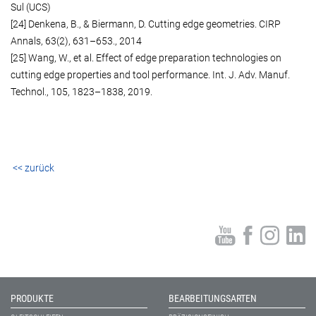
Sul (UCS)
[24] Denkena, B., & Biermann, D. Cutting edge geometries. CIRP
Annals, 63(2), 631–653., 2014
[25] Wang, W., et al. Effect of edge preparation technologies on
cutting edge properties and tool performance. Int. J. Adv. Manuf.
Technol., 105, 1823–1838, 2019.
<< zurück
PRODUKTE
BEARBEITUNGSARTEN