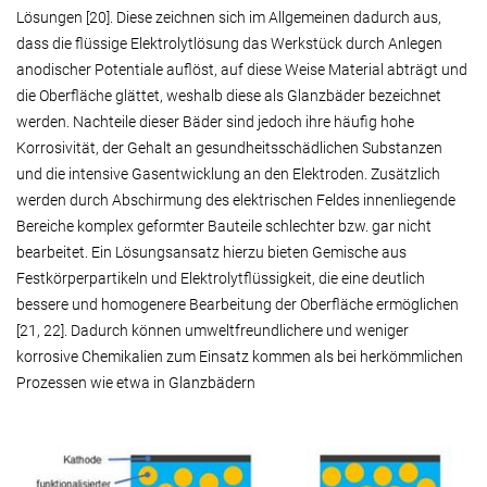
Lösungen [20]. Diese zeichnen sich im Allgemeinen dadurch aus,
dass die flüssige Elektrolytlösung das Werkstück durch Anlegen
anodischer Potentiale auflöst, auf diese Weise Material abträgt und
die Oberfläche glättet, weshalb diese als Glanzbäder bezeichnet
werden. Nachteile dieser Bäder sind jedoch ihre häufig hohe
Korrosivität, der Gehalt an gesundheitsschädlichen Substanzen
und die intensive Gasentwicklung an den Elektroden. Zusätzlich
werden durch Abschirmung des elektrischen Feldes innenliegende
Bereiche komplex geformter Bauteile schlechter bzw. gar nicht
bearbeitet. Ein Lösungsansatz hierzu bieten Gemische aus
Festkörperpartikeln und Elektrolytflüssigkeit, die eine deutlich
bessere und homogenere Bearbeitung der Oberfläche ermöglichen
[21, 22]. Dadurch können umweltfreundlichere und weniger
korrosive Chemikalien zum Einsatz kommen als bei herkömmlichen
Prozessen wie etwa in Glanzbädern