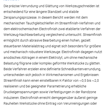
Die präzise Verrundung und Glättung von Werkzeugschneiden ist
entscheidend für eine längere Standzeit und stabile
Zerspanungsprozesse. In diesem Bericht werden mit dem
mechanischen Tauchgleitschleifen im Streamfinish-Verfahren und
dem elektrochemischen Electrofinish zwei etablierte Verfahren der
Werkzeug-Nachbearbeitung vergleichend untersucht. Streamfinish
ermöglicht durch abrasive Bearbeitung einen hohen, gezielt
steuerbaren Materialabtrag und eignet sich besonders für größere
und mechanisch robustere Werkzeuge. Electrofinish dagegen nutzt
anodisches Abtragen in einem Elektrolyt, um ohne mechanische
Belastung filigrane oder komplex geformte Werkstücke zu glätten.
Beide Verfahren erzielen eine definierte Schneidkantenverrundung,
unterscheiden sich jedoch in Wirkmechanismen und Ergebnissen:
Streamfinish kann einen einstellbaren K-Faktor von ~0,5 bis ~2,0
realisieren und bei geeigneter Parametrierung erhebliche
Druckeigenspannungen sowie Verfestigungen in der Randzone
induzieren. Electrofinish erreicht demgegenüber äußerst geringe
Rauheiten Werkstücke ohne Eintrag von Verunreinigungen oder