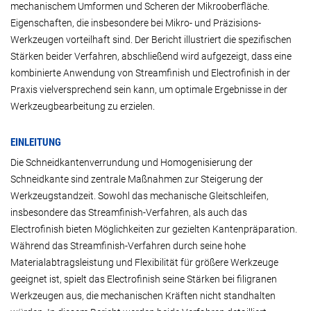
mechanischem Umformen und Scheren der Mikrooberfläche.
Eigenschaften, die insbesondere bei Mikro- und Präzisions-
Werkzeugen vorteilhaft sind. Der Bericht illustriert die spezifischen
Stärken beider Verfahren, abschließend wird aufgezeigt, dass eine
kombinierte Anwendung von Streamfinish und Electrofinish in der
Praxis vielversprechend sein kann, um optimale Ergebnisse in der
Werkzeugbearbeitung zu erzielen.
EINLEITUNG
Die Schneidkantenverrundung und Homogenisierung der
Schneidkante sind zentrale Maßnahmen zur Steigerung der
Werkzeugstandzeit. Sowohl das mechanische Gleitschleifen,
insbesondere das Streamfinish-Verfahren, als auch das
Electrofinish bieten Möglichkeiten zur gezielten Kantenpräparation.
Während das Streamfinish-Verfahren durch seine hohe
Materialabtragsleistung und Flexibilität für größere Werkzeuge
geeignet ist, spielt das Electrofinish seine Stärken bei filigranen
Werkzeugen aus, die mechanischen Kräften nicht standhalten