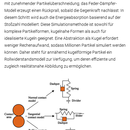
mit zunehmender Partikelüberschneidung; das Feder-Dämpfer-
Modell erzeugt einen Rückprall, sobald die Gegenkraft nachlässt. In
diesem Schritt wird auch die Energieabsorption basierend auf der
Stoßzahl modelliert. Diese Simulationsmethode ist sowohl für
komplexe Partikelformen, kugelnahe Formen als auch für
idealisierte Kugeln geeignet. Eine Abstraktion als Kugel erfordert
weniger Rechenaufwand, sodass Millionen Partikel simuliert werden
können. Daher steht für annähernd kugelförmige Partikel ein
Rollwiderstandsmodell zur Verfügung, um deren effiziente und
zugleich realitätsnahe Abbildung zu ermöglichen.