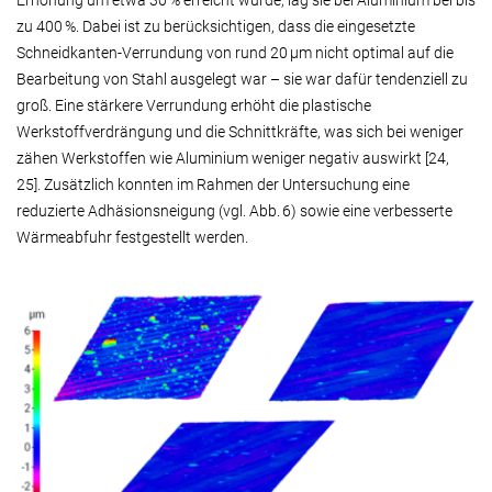
Erhöhung um etwa 30 % erreicht wurde, lag sie bei Aluminium bei bis
zu 400 %. Dabei ist zu berücksichtigen, dass die eingesetzte
Schneidkanten-Verrundung von rund 20 µm nicht optimal auf die
Bearbeitung von Stahl ausgelegt war – sie war dafür tendenziell zu
groß. Eine stärkere Verrundung erhöht die plastische
Werkstoffverdrängung und die Schnittkräfte, was sich bei weniger
zähen Werkstoffen wie Aluminium weniger negativ auswirkt [24,
25]. Zusätzlich konnten im Rahmen der Untersuchung eine
reduzierte Adhäsionsneigung (vgl. Abb. 6) sowie eine verbesserte
Wärmeabfuhr festgestellt werden.