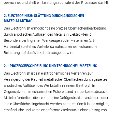
bezeichnet und stellt ein Leistungsäquivalent des Prozesses dar [4].
2. ELECTROFINISH: GLÄTTUNG DURCH ANODISCHEN
MATERIALABTRAG
Das Electrofinish ermöglicht eine präzise Oberflächenbearbeitung
durch anodisches Auflösen des Metalls in Elektrolyten [6].
Besonders bei filigranen Werkzeugen oder Materialien (z.B.
Hartmetall) bietet es Vorteile, da nahezu keine mechanische
Belastung auf das Werkstück ausgeübt wird.
2.1 PROZESSBESCHREIBUNG UND TECHNISCHE UMSETZUNG
Das Electrofinish ist ein elektrochemisches Verfahren zur
Verringerung der Rauheit metallischer Oberflächen durch gezieltes
anodisches Auflösen des Werkstoffs in einem Elektrolyt. Im
Gegensatz zum mechanischen Polieren sind hierbei keine abrasiven
Mittel erforderlich, die die kristalline Gefügestruktur verändern oder
in die Oberfläche eingebracht werden könnten. Somit ist es möglich,
empfindliche und komplex geformte Werkstücke ohne Eintrag von