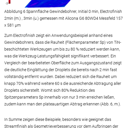
Abbildung 6 Spannfläche Gewindebohrer, Initial 0 min, Electrofinish
2min (m.) , 3min (u.) gemessen mit Alicona G6 80WD4 Messfeld 157
x 581 µm
Zum Electrofinish zeigt ein Anwendungsbeispiel anhand eines
Gewindebohrers, dass die Rauheit (Flächenparameter Sp) von TiN-
beschichteten Werkzeugen um bis zu 80 % reduziert werden kann,
was die Werkzeug-Leistungsfähigkeit signifikant verbessert. Ein
Vergleich der bearbeiteten Oberfläche zum Ausgangszustand zeigt
die deutliche Einglättung der Droplets die bereits nach 2 min fast
vollständig entfernt wurden. Dabei reduziert sich die Rauheit um
knapp 70% während weitere 60 s die ausreichende Abtragung aller
Droplets sicherstellt. Womit sich 80% Reduktion des
Spitzenparameters Sp innerhalb von nur 3 min erreichen ließen,
zudem kann man den plateauartigen Abtrag erkennen (Abb. 6, m.).
In Summe zeigen diese Beispiele, besonders wie geeignet das
Streamfinish als Geometrieverbesserung vor dem Aufbringen der