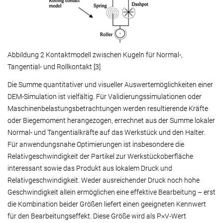
Abbildung 2 Kontaktmodell zwischen Kugeln für Normal-,
Tangential- und Rollkontakt [3]
Die Summe quantitativer und visueller Auswertemöglichkeiten einer
DEM-Simulation ist vielfältig. Für Validierungssimulationen oder
Maschinenbelastungsbetrachtungen werden resultierende Kräfte
oder Biegemoment herangezogen, errechnet aus der Summe lokaler
Normal- und Tangentialkräfte auf das Werkstück und den Halter.
Für anwendungsnahe Optimierungen ist insbesondere die
Relativgeschwindigkeit der Partikel zur Werkstückoberfläche
interessant sowie das Produkt aus lokalem Druck und
Relativgeschwindigkeit. Weder ausreichender Druck noch hohe
Geschwindigkeit allein ermöglichen eine effektive Bearbeitung – erst
die Kombination beider Größen liefert einen geeigneten Kennwert
für den Bearbeitungseffekt. Diese Größe wird als P×V-Wert