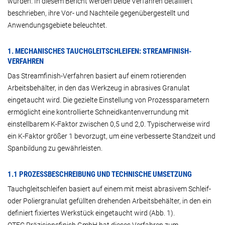
würden. In diesem Bericht werden beide Verfahren detailliert
beschrieben, ihre Vor- und Nachteile gegenübergestellt und
Anwendungsgebiete beleuchtet.
1. MECHANISCHES TAUCHGLEITSCHLEIFEN: STREAMFINISH-
VERFAHREN
Das Streamfinish-Verfahren basiert auf einem rotierenden
Arbeitsbehälter, in den das Werkzeug in abrasives Granulat
eingetaucht wird. Die gezielte Einstellung von Prozessparametern
ermöglicht eine kontrollierte Schneidkantenverrundung mit
einstellbarem K-Faktor zwischen 0,5 und 2,0. Typischerweise wird
ein K-Faktor größer 1 bevorzugt, um eine verbesserte Standzeit und
Spanbildung zu gewährleisten.
1.1 PROZESSBESCHREIBUNG UND TECHNISCHE UMSETZUNG
Tauchgleitschleifen basiert auf einem mit meist abrasivem Schleif-
oder Poliergranulat gefüllten drehenden Arbeitsbehälter, in den ein
definiert fixiertes Werkstück eingetaucht wird (Abb. 1).