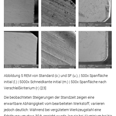
Abbildung 5 REM von Standard (o.) und SF (u.), | 500x Spanfläche
initial (l.) | 5000x Schneidkante initial (m.) | 500x Spanfläche nach
Verschleißkriterium (r.) [23]
Die beobachteten Steigerungen der Standzeit zeigen eine
erwartbare Abhängigkeit vom bearbeiteten Werkstoff, variieren
jedoch deutlich: Während bei vergütetem Werkzeugstahl eine