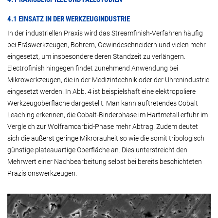
4.1 EINSATZ IN DER WERKZEUGINDUSTRIE
In der industriellen Praxis wird das Streamfinish-Verfahren häufig
bei Fräswerkzeugen, Bohrern, Gewindeschneidern und vielen mehr
eingesetzt, um insbesondere deren Standzeit zu verlängern.
Electrofinish hingegen findet zunehmend Anwendung bei
Mikrowerkzeugen, die in der Medizintechnik oder der Uhrenindustrie
eingesetzt werden. In Abb. 4 ist beispielshaft eine elektropoliere
Werkzeugoberfläche dargestellt. Man kann auftretendes Cobalt
Leaching erkennen, die Cobalt-Binderphase im Hartmetall erfuhr im
Vergleich zur Wolframcarbid-Phase mehr Abtrag. Zudem deutet
sich die äußerst geringe Mikrorauheit so wie die somit tribologisch
günstige plateauartige Oberfläche an. Dies unterstreicht den
Mehrwert einer Nachbearbeitung selbst bei bereits beschichteten
Präzisionswerkzeugen.