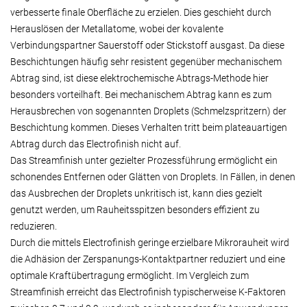
verbesserte finale Oberfläche zu erzielen. Dies geschieht durch
Herauslösen der Metallatome, wobei der kovalente
Verbindungspartner Sauerstoff oder Stickstoff ausgast. Da diese
Beschichtungen häufig sehr resistent gegenüber mechanischem
Abtrag sind, ist diese elektrochemische Abtrags-Methode hier
besonders vorteilhaft. Bei mechanischem Abtrag kann es zum
Herausbrechen von sogenannten Droplets (Schmelzspritzern) der
Beschichtung kommen. Dieses Verhalten tritt beim plateauartigen
Abtrag durch das Electrofinish nicht auf.
Das Streamfinish unter gezielter Prozessführung ermöglicht ein
schonendes Entfernen oder Glätten von Droplets. In Fällen, in denen
das Ausbrechen der Droplets unkritisch ist, kann dies gezielt
genutzt werden, um Rauheitsspitzen besonders effizient zu
reduzieren.
Durch die mittels Electrofinish geringe erzielbare Mikrorauheit wird
die Adhäsion der Zerspanungs-Kontaktpartner reduziert und eine
optimale Kraftübertragung ermöglicht. Im Vergleich zum
Streamfinish erreicht das Electrofinish typischerweise K-Faktoren